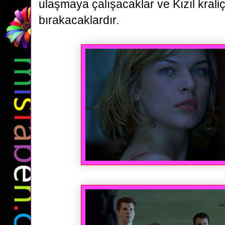
ulaşmaya çalışacaklar ve Kızıl kraliç
bırakacaklardır.