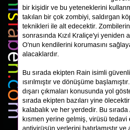
bir kişidir ve bu yeteneklerini kulla
takılan bir çok zombiyi, saldırgan
kö
teknikleri ile alt edecektir. Zombileri
sonrasında Kızıl Kraliçe'yi yeniden 
O'nun
kendilerini korumasını sağlaya
alacaklardır.
Bu sırada ekipten Rain isimli güvenli
ısırılmıştır ve dönüşüme başlamıştır.
dışarı çıkmaları konusunda yol göst
sırada ekipten bazıları yine ölecekti
kalabalık ve her yerdedir. Bu sırada 
kısmen yerine gelmiş, virüsü
tedavi
antivirüsün yerlerini hatırlamıştır ve