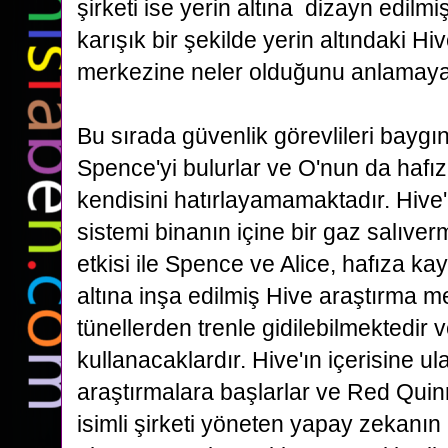
şirketi ise yerin altına dizayn edilmiş
karışık bir şekilde
yerin altındaki Hi
merkezine neler olduğunu anlamaya 
Bu sırada güvenlik görevlileri baygın
Spence'yi
bulurlar ve O'nun da hafı
kendisini hatırlayamamaktadır. Hiv
sistemi binanın içine bir gaz salıver
etkisi ile Spence ve Alice, hafıza ka
altına inşa edilmiş Hive araştırma 
tünellerden
trenle gidilebilmektedir 
kullanacaklardır. Hive'ın içerisine u
araştırmalara başlarlar ve Red Quinn
isimli şirketi yöneten yapay zekanın