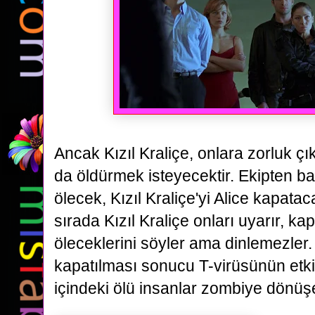
Ancak Kızıl Kraliçe, onlara zorluk çı
da öldürmek isteyecektir. Ekipten ba
ölecek, Kızıl Kraliçe'yi Alice kapatac
sırada Kızıl Kraliçe onları
uyarır, ka
öleceklerini söyler ama dinlemezler. 
kapatılması sonucu T-virüsünün etki
içindeki ölü insanlar
zombiye dönüşe