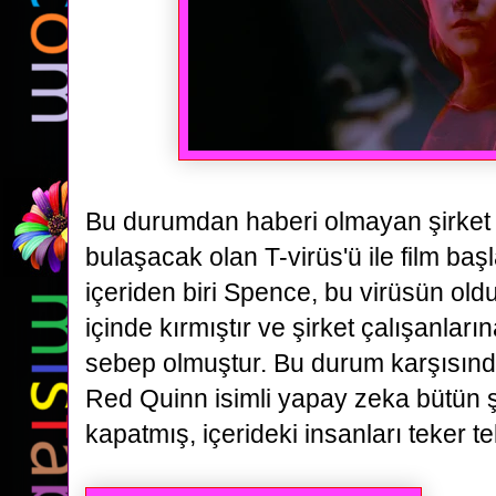
Bu durumdan haberi olmayan şirket 
bulaşacak olan T-virüs'ü ile film ba
içeriden biri Spence, bu virüsün
oldu
içinde kırmıştır ve şirket çalışanlar
sebep olmuştur.
Bu durum karşısınd
Red Quinn isimli yapay zeka bütün şi
kapatmış, içerideki insanları teker t