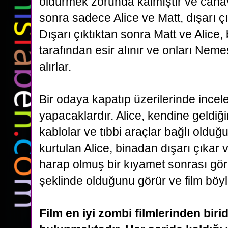
öldürmek zorunda kalmıştır ve cana
sonra
sadece Alice ve Matt, dışarı çı
Dışarı çıktıktan sonra Matt ve Alice, 
tarafından esir alınır ve onları Nem
alırlar.
Bir odaya kapatıp üzerilerinde ince
yapacaklardır. Alice, kendine geldiğ
kablolar ve tıbbi araçlar bağlı olduğ
kurtulan Alice, binadan dışarı çıkar
harap olmuş bir kıyamet sonrası gö
şeklinde
olduğunu görür ve film böyle
Film en iyi zombi filmlerinden birid