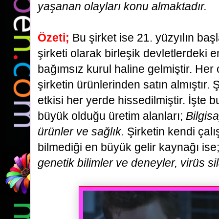
yaşanan olayları konu almaktadır.
Özeti
;
Bu şirket ise 21. yüzyılın ba
şirketi olarak birleşik devletlerdeki 
bağımsız kurul haline gelmiştir.
Her 
şirketin ürünlerinden satın almıştır. Ş
etkisi her yerde hissedilmiştir.
İşte b
büyük olduğu üretim alanları;
Bilgisa
ürünler ve sağlık.
Şirketin kendi çalı
bilmediği en büyük gelir kaynağı ise
genetik bilimler ve deneyler, virüs sil