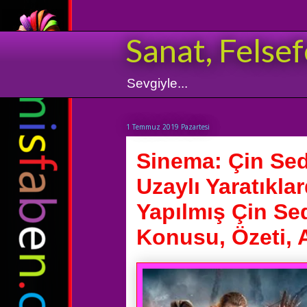
Sanat, Felsef
Sevgiyle...
1 Temmuz 2019 Pazartesi
Sinema: Çin Sedd
Uzaylı Yaratıkl
Yapılmış Çin Sed
Konusu, Özeti, A