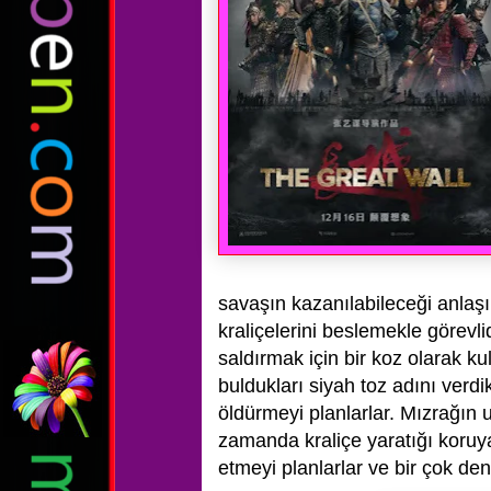
savaşın kazanılabileceği anlaşı
kraliçelerini beslemekle görevli
saldırmak için bir koz olarak ku
buldukları
siyah toz adını verdik
öldürmeyi planlarlar.
Mızrağın u
zamanda kraliçe yaratığı koruy
etmeyi planlarlar ve bir çok d