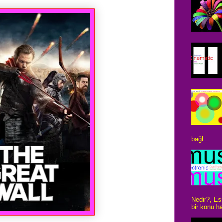
bağl...
Nedir?, Es
bir konu ha