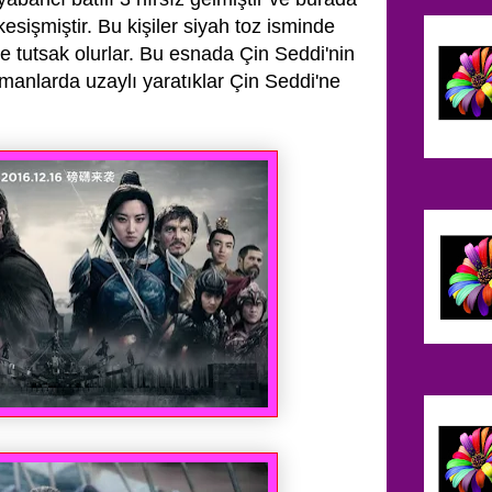
 kesişmiştir. Bu kişiler siyah toz isminde
re tutsak olurlar. Bu esnada Çin Seddi'nin
amanlarda uzaylı yaratıklar Çin Seddi'ne