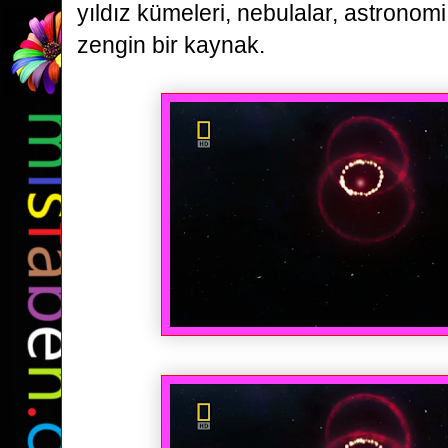
yıldız kümeleri, nebulalar, astronom
zengin bir kaynak.