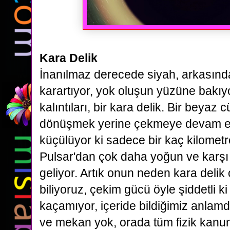
Kara Delik
İnanılmaz derecede siyah, arkasındak
karartıyor, yok oluşun yüzüne bakıy
kalıntıları, bir kara delik. Bir beya
dönüşmek yerine çekmeye
devam ed
küçülüyor ki sadece bir kaç kilomet
Pulsar'dan çok
daha yoğun ve karşı
geliyor. Artık onun neden kara delik
biliyoruz,
çekim gücü öyle şiddetli ki
kaçamıyor, içeride bildiğimiz anla
ve mekan yok, orada tüm fizik kanun