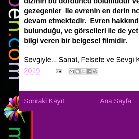
dizinin bu dördüncü bölümüdür ve
gezegenler
ile evrenin en derin n
devam etmektedir.
Evren hakkında
bulunduğu, ve görselleri ile de yet
bilgi veren bir belgesel filmidir.
Sevgiyle...
Sanat, Felsefe ve Sevgi 
2019
Sonraki Kayıt
Ana Sayfa