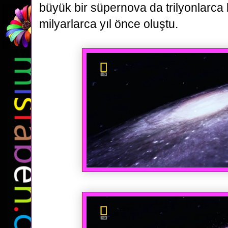
büyük bir süpernova da trilyonlarca
milyarlarca yıl önce oluştu.