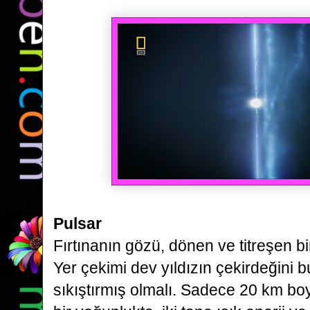
Pulsar
Fırtınanın gözü, dönen ve titreşen bir
Yer çekimi dev yıldızın
çekirdeğini b
sıkıştırmış olmalı. Sadece 20 km bo