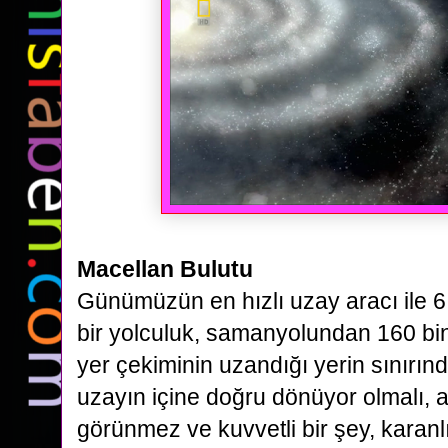
Macellan Bulutu
Günümüzün en hızlı uzay aracı ile 6 
bir yolculuk, samanyolundan
160 bin
yer çekiminin uzandığı yerin sınırın
uzayın
içine doğru dönüyor olmalı, a
görünmez ve kuvvetli bir şey, karan