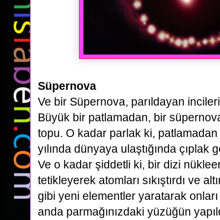
Süpernova
Ve bir Süpernova, parıldayan incilerin 
Büyük bir
patlamadan, bir süpernova
topu. O kadar parlak ki, patlamada
yılında dünyaya ulaştığında çıplak g
Ve o kadar
şiddetli ki, bir dizi nükl
tetikleyerek atomları sıkıştırdı ve alt
gibi yeni elementler yaratarak onları 
anda
parmağınızdaki yüzüğün yapıldı