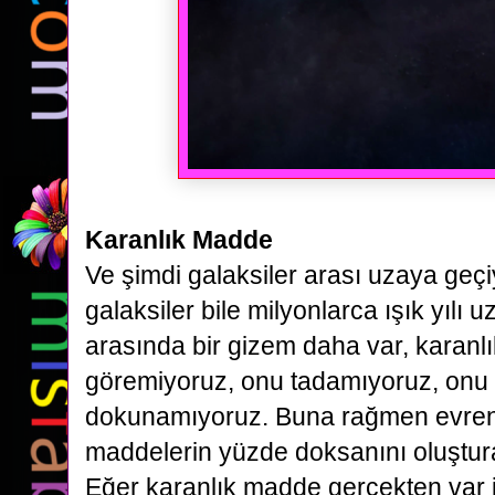
Karanlık Madde
Ve şimdi galaksiler arası uzaya geç
galaksiler bile milyonlarca ışık yılı
uz
arasında bir gizem daha var, karan
göremiyoruz,
onu tadamıyoruz, onu
dokunamıyoruz. Buna rağmen evre
maddelerin
yüzde doksanını oluştur
Eğer karanlık madde gerçekten var 