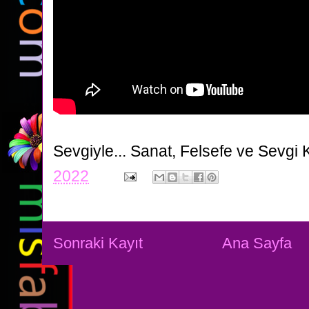
Sevgiyle...
Sanat, Felsefe ve Sevgi 
2022
Sonraki Kayıt
Ana Sayfa