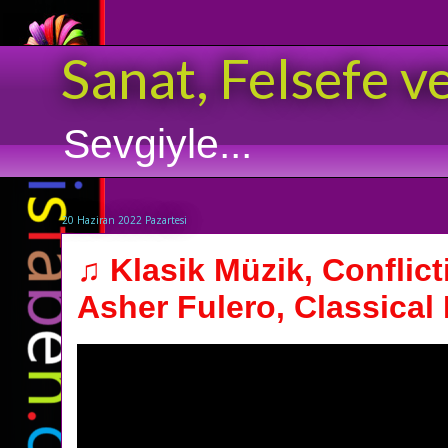
Sanat, Felsefe v
Sevgiyle...
20 Haziran 2022 Pazartesi
♫ Klasik Müzik, Conflict
Asher Fulero, Classical 