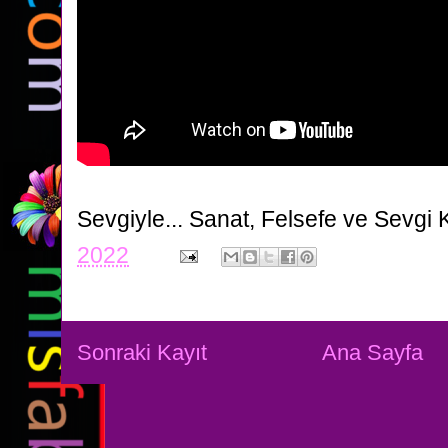
Sevgiyle...
Sanat, Felsefe ve Sevgi 
2022
Sonraki Kayıt
Ana Sayfa