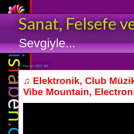
Sanat, Felsefe v
Sevgiyle...
21 Haziran 2022 Salı
♫ Elektronik, Club Müzik
Vibe Mountain, Electroni