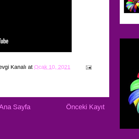
evgi Kanalı
at
Ocak 10, 2021
Ana Sayfa
Önceki Kayıt