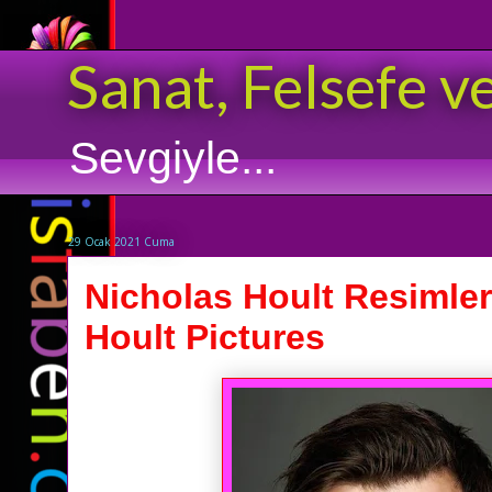
Sanat, Felsefe v
Sevgiyle...
29 Ocak 2021 Cuma
Nicholas Hoult Resimler
Hoult Pictures