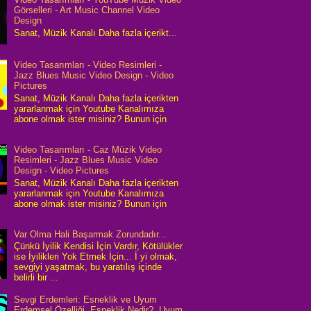
Görselleri - Art Music Channel Video
Design
Sanat, Müzik Kanalı Daha fazla içerikt...
Video Tasarımları - Video Resimleri -
Jazz Blues Music Video Design - Video
Pictures
Sanat, Müzik Kanalı Daha fazla içerikten
yararlanmak için Youtube Kanalımıza
abone olmak ister misiniz? Bunun için
Video Tasarımları - Caz Müzik Video
Resimleri - Jazz Blues Music Video
Design - Video Pictures
Sanat, Müzik Kanalı Daha fazla içerikten
yararlanmak için Youtube Kanalımıza
abone olmak ister misiniz? Bunun için
Var Olma Hali Başarmak Zorundadır...
Çünkü İyilik Kendisi İçin Vardır, Kötülükler
ise İyilikleri Yok Etmek İçin... İ yi olmak,
sevgiyi yaşatmak, bu yaratılış içinde
belirli bir ...
Sevgi Erdemleri: Esneklik ve Uyum
Erdemsel Özelliği, Esneklik Nedir?, Uyum