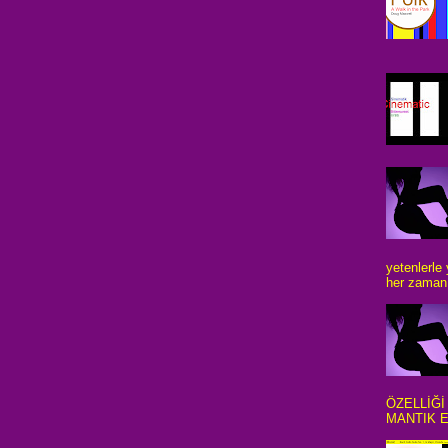
yetenlerle
her zaman 
ÖZELLİĞİ
MANTIK E