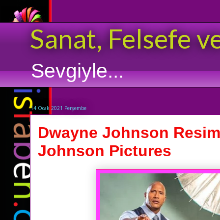
Sanat, Felsefe v
Sevgiyle...
14 Ocak 2021 Perşembe
Dwayne Johnson Resiml
Johnson Pictures