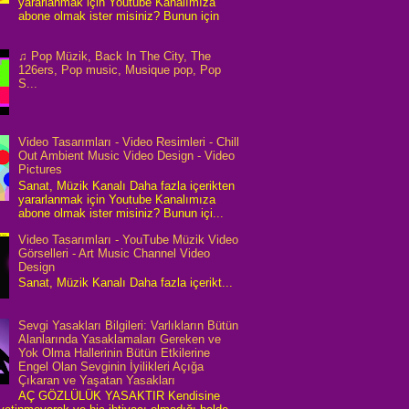
yararlanmak için Youtube Kanalımıza
abone olmak ister misiniz? Bunun için
♫ Pop Müzik, Back In The City, The
126ers, Pop music, Musique pop, Pop
S...
Video Tasarımları - Video Resimleri - Chill
Out Ambient Music Video Design - Video
Pictures
Sanat, Müzik Kanalı Daha fazla içerikten
yararlanmak için Youtube Kanalımıza
abone olmak ister misiniz? Bunun içi...
Video Tasarımları - YouTube Müzik Video
Görselleri - Art Music Channel Video
Design
Sanat, Müzik Kanalı Daha fazla içerikt...
Sevgi Yasakları Bilgileri: Varlıkların Bütün
Alanlarında Yasaklamaları Gereken ve
Yok Olma Hallerinin Bütün Etkilerine
Engel Olan Sevginin İyilikleri Açığa
Çıkaran ve Yaşatan Yasakları
AÇ GÖZLÜLÜK YASAKTIR Kendisine