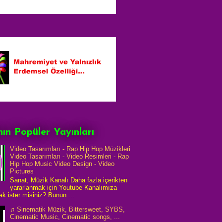
ın Popüler Yayınları
Video Tasarımları - Rap Hip Hop Müzikleri
Video Tasarımları - Video Resimleri - Rap
Hip Hop Music Video Design - Video
Pictures
Sanat, Müzik Kanalı Daha fazla içerikten
yararlanmak için Youtube Kanalımıza
k ister misiniz? Bunun ...
♫ Sinematik Müzik, Bittersweet, SYBS,
Cinematic Music, Cinematic songs, ...