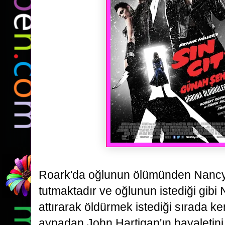
Roark'da oğlunun ölümünden Nancy
tutmaktadır ve oğlunun istediği gibi 
attırarak öldürmek istediği
sırada ken
aynadan John Hartigan'ın hayaletin