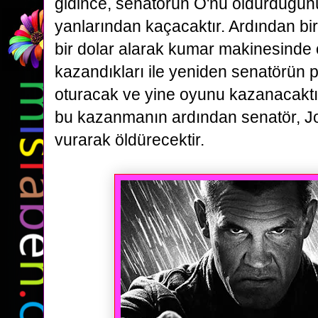
gidince, senatörün O'nu öldürdüğün
yanlarından kaçacaktır. Ardından bi
bir
dolar alarak kumar makinesinde
kazandıkları ile yeniden senatörün
oturacak ve yine oyunu kazanacaktı
bu
kazanmanın ardından senatör, Jo
vurarak öldürecektir.