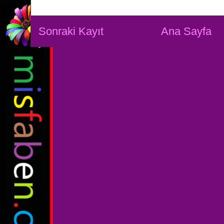
Sonraki Kayıt
Ana Sayfa