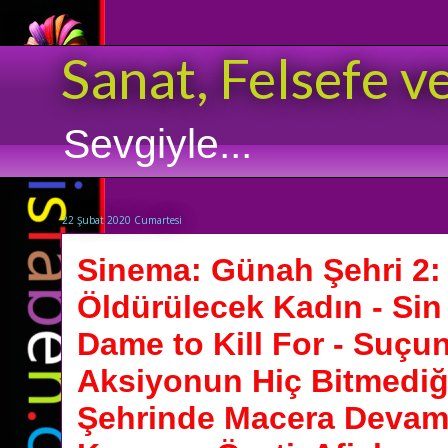
Sanat, Felsefe v
Sevgiyle...
22 Şubat 2020 Cumartesi
Sinema: Günah Şehri 2:
Öldürülecek Kadın - Sin 
Dame to Kill For - Suçu
Aksiyonun Hiç Bitmedi
Şehrinde Macera Devam E