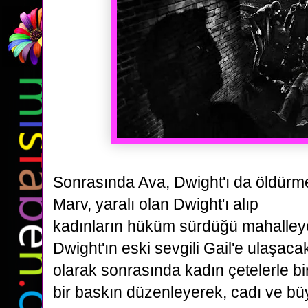
Sonrasında Ava, Dwight'ı da öldürm
Marv, yaralı olan Dwight'ı alıp
kadınların hüküm sürdüğü mahalley
Dwight'ın eski sevgili Gail'e ulaşaca
olarak sonrasında kadın çetelerle
bi
bir baskın düzenleyerek, cadı ve büy