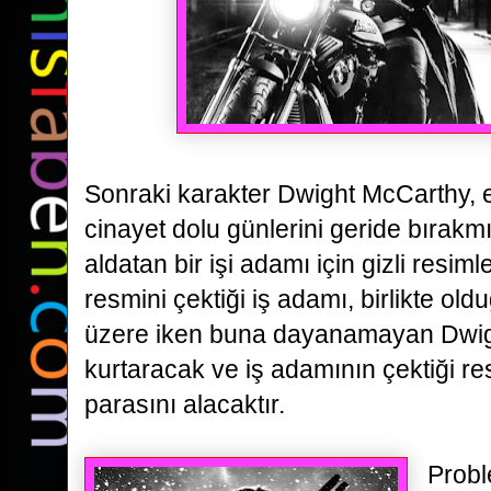
Sonraki karakter Dwight McCarthy, 
cinayet dolu günlerini geride bırakmı
aldatan bir işi adamı için
gizli resim
resmini çektiği iş adamı, birlikte ol
üzere iken buna dayanamayan Dwig
kurtaracak ve iş
adamının çektiği res
parasını alacaktır.
Probl