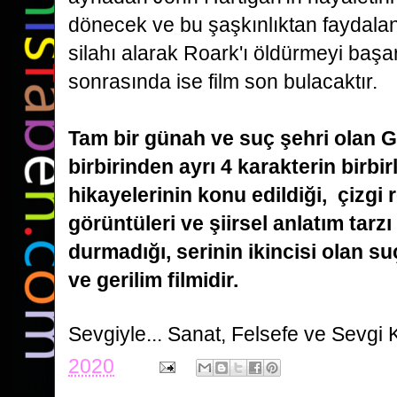
dönecek ve bu şaşkınlıktan faydala
silahı
alarak Roark'ı öldürmeyi başar
sonrasında ise film son bulacaktır.
Tam bir günah ve suç şehri olan 
birbirinden ayrı 4 karakterin birbirle
hikayelerinin konu edildiği,
çizgi 
görüntüleri ve şiirsel anlatım tarzı
durmadığı, serinin ikincisi olan su
ve gerilim filmidir.
Sevgiyle...
Sanat, Felsefe ve Sevgi 
2020