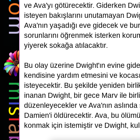
ve Ava'yı götürecektir. Giderken Dw
isteyen bakışlarını unutamayan Dwi
Ava'nın yaşadığı eve
gidecek ve bu
sorunlarını öğrenmek isterken koru
yiyerek sokağa atılacaktır.
Bu olay üzerine Dwight'ın evine
gid
kendisine yardım etmesini ve kocası
isteyecektir. Bu şekilde yeniden birli
inanan Dwight,
bir gece Marv ile bir
düzenleyecekler ve Ava'nın aslında 
Damien'i öldürecektir. Ava, bu ölüm
konmak için istemiştir ve Dwight, kul