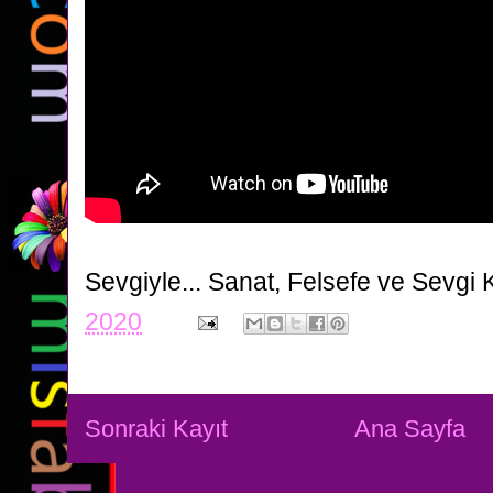
Sevgiyle...
Sanat, Felsefe ve Sevgi 
2020
Sonraki Kayıt
Ana Sayfa