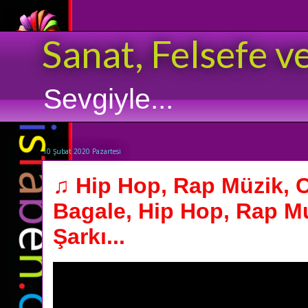
Sanat, Felsefe v
Sevgiyle...
10 Şubat 2020 Pazartesi
♫ Hip Hop, Rap Müzik, 
Bagale, Hip Hop, Rap M
Şarkı...