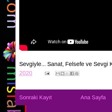
Sevgiyle...
Sanat, Felsefe ve Sevgi 
2020
Sonraki Kayıt
Ana Sayfa