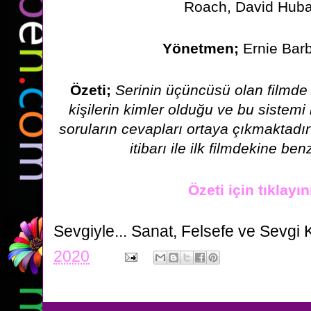
Roach, David Hub
Yönetmen;
Ernie Bar
Özeti;
Serinin üçüncüsü olan filmde
kişilerin kimler olduğu ve bu sistem
soruların cevapları ortaya çıkmaktadır
itibarı ile ilk filmdekine
benz
Özeti için tıklayın
Sevgiyle...
Sanat, Felsefe ve Sevgi 
2020