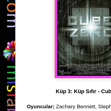
Küp 3: Küp Sıfır - Cu
Oyuncular;
Zachary Bennett, Step