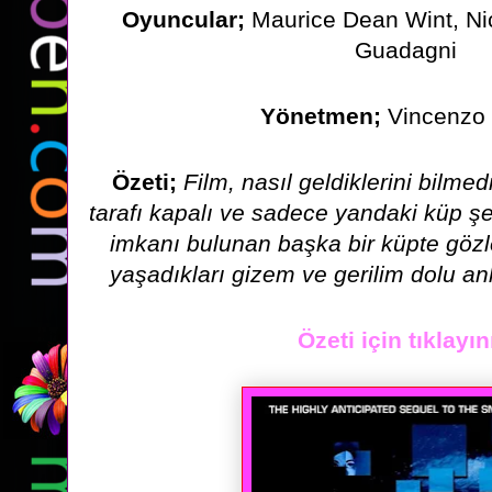
Oyuncular;
Maurice Dean Wint, Ni
Guadagni
Yönetmen;
Vincenzo 
Özeti;
Film, nasıl geldiklerini bilmedi
tarafı kapalı ve sadece yandaki
küp şe
imkanı bulunan başka bir küpte gözle
yaşadıkları gizem ve gerilim
dolu an
Özeti için tıklayın