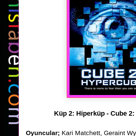
Küp 2: Hiperküp - Cube 2
Oyuncular;
Kari Matchett, Geraint W