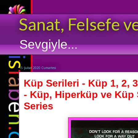
Sanat, Felsefe v
Sevgiyle...
15 Şubat 2020 Cumartesi
Küp Serileri - Küp 1, 2, 
- Küp, Hiperküp ve Küp S
Series