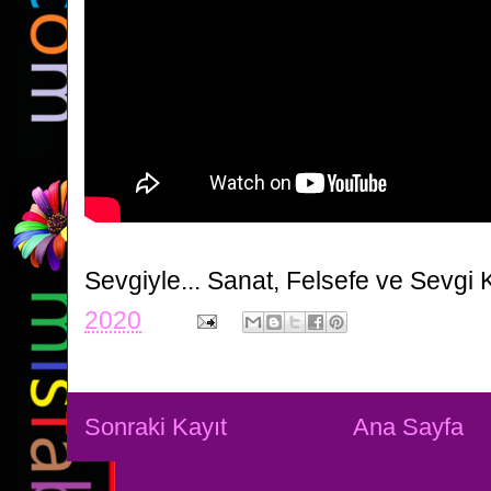
Sevgiyle...
Sanat, Felsefe ve Sevgi 
2020
Sonraki Kayıt
Ana Sayfa