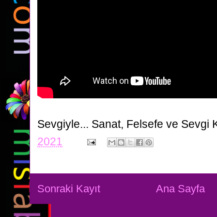
Sevgiyle...
Sanat, Felsefe ve Sevgi 
2021
Sonraki Kayıt
Ana Sayfa