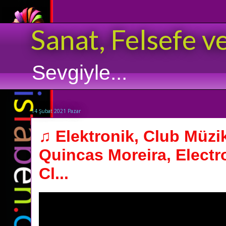
Sanat, Felsefe v
Sevgiyle...
14 Şubat 2021 Pazar
♫ Elektronik, Club Müzi
Quincas Moreira, Electr
Cl...