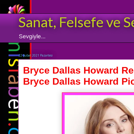
Sanat, Felsefe ve S
Sevgiyle...
22 Şubat 2021 Pazartesi
Bryce Dallas Howard Res
Bryce Dallas Howard Pi