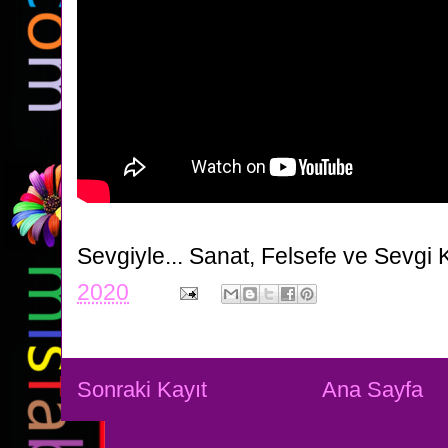
Sevgiyle...
Sanat, Felsefe ve Sevgi 
2020
Sonraki Kayıt
Ana Sayfa