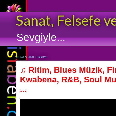
Sanat, Felsefe v
Sevgiyle...
28 Kasım 2020 Cumartesi
♫ Ritim, Blues Müzik, Fi
Kwabena, R&B, Soul Mu
...