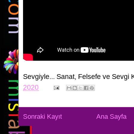
Sevgiyle...
Sanat, Felsefe ve Sevgi 
2020
Sonraki Kayıt
Ana Sayfa