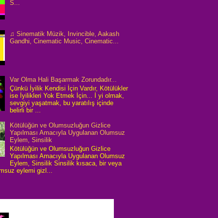
S...
♫ Sinematik Müzik, Invincible, Aakash
Gandhi, Cinematic Music, Cinematic...
Var Olma Hali Başarmak Zorundadır...
Çünkü İyilik Kendisi İçin Vardır, Kötülükler
ise İyilikleri Yok Etmek İçin... İ yi olmak,
sevgiyi yaşatmak, bu yaratılış içinde
belirli bir ...
Kötülüğün ve Olumsuzluğun Gizlice
Yapılması Amacıyla Uygulanan Olumsuz
Eylem, Sinsilik
Kötülüğün ve Olumsuzluğun Gizlice
Yapılması Amacıyla Uygulanan Olumsuz
Eylem, Sinsilik Sinsilik kısaca, bir veya
umsuz eylemi gizl...