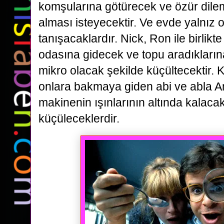
komşularına götürecek ve özür dile
alması isteyecektir. Ve evde yalnız 
tanışacaklardır. Nick, Ron ile birlik
odasına gidecek ve topu aradıkları
mikro olacak şekilde küçültecektir. 
onlara bakmaya giden abi ve abla 
makinenin ışınlarının altında kalaca
küçüleceklerdir.