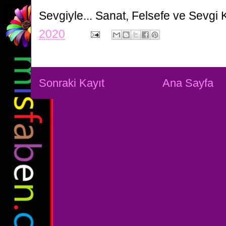
Sevgiyle...
Sanat, Felsefe ve Sevgi 
2020
Sonraki Kayıt
Ana Sayfa