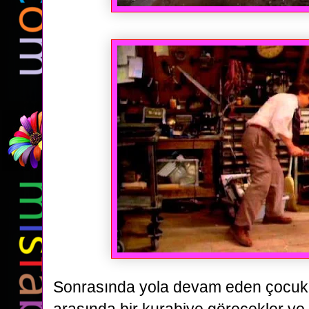
Sonrasında yola devam eden çocukl