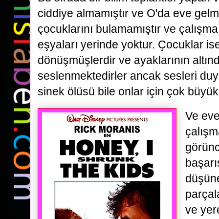
ciddiye almamıştır ve O'da eve gelmi
çocuklarını bulamamıştır ve çalışma
eşyaları yerinde yoktur. Çocuklar is
dönüşmüşlerdir ve ayaklarının altın
seslenmektedirler ancak sesleri duy
sinek ölüsü bile onlar için çok büyük
Ve eve
çalışm
görünc
başarı
düşün
parça
ve yer