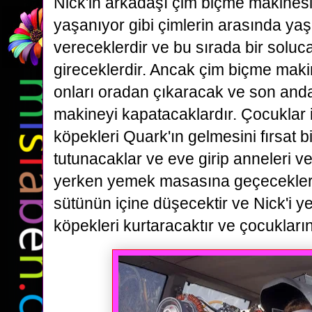
Nick'in arkadaşı çim biçme makinesini
yaşanıyor gibi çimlerin arasında y
vereceklerdir ve bu sırada bir solu
gireceklerdir. Ancak çim biçme maki
onları oradan çıkaracak ve son anda
makineyi kapatacaklardır. Çocuklar
köpekleri Quark'ın gelmesini fırsat bi
tutunacaklar ve eve girip anneleri 
yerken yemek masasına geçecekler
sütünün içine düşecektir ve Nick'i
köpekleri kurtaracaktır ve çocukların