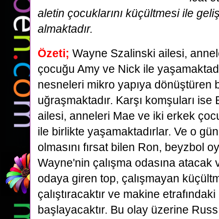
aletin çocuklarını küçültmesi ile gel
almaktadır.
Özeti;
Wayne Szalinski ailesi, annele
çocuğu Amy ve Nick ile yaşamaktadı
nesneleri mikro yapıya dönüştüren bir
uğraşmaktadır. Karşı komşuları is
ailesi, anneleri Mae ve iki erkek ço
ile birlikte yaşamaktadırlar. Ve o gü
olmasını fırsat bilen Ron, beyzbol 
Wayne'nin çalışma odasına atacak v
odaya giren top, çalışmayan küçült
çalıştıracaktır ve makine etrafındak
başlayacaktır. Bu olay üzerine Russ,