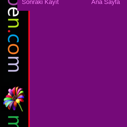
Sonraki Kayıt
Ana Sayfa