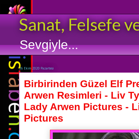
Sanat, Felsefe v
Sevgiyle...
26 Ekim 2020 Pazartesi
Birbirinden Güzel Elf P
Arwen Resimleri - Liv Ty
Lady Arwen Pictures - Li
Pictures