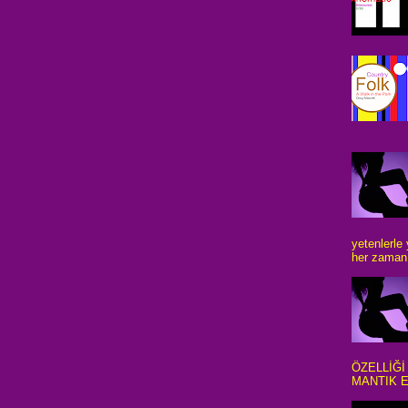
yetenlerle
her zaman 
ÖZELLİĞİ
MANTIK E