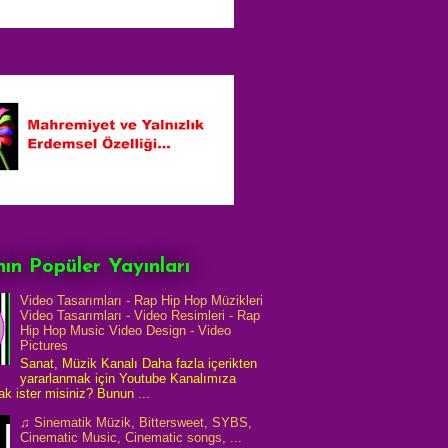
ın Popüler Yayınları
Video Tasarımları - Rap Hip Hop Müzikleri
Video Tasarımları - Video Resimleri - Rap
Hip Hop Music Video Design - Video
Pictures
Sanat, Müzik Kanalı Daha fazla içerikten
yararlanmak için Youtube Kanalımıza
k ister misiniz? Bunun ...
♫ Sinematik Müzik, Bittersweet, SYBS,
Cinematic Music, Cinematic songs, ...