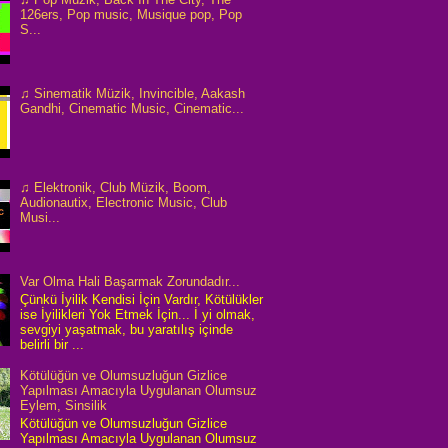
126ers, Pop music, Musique pop, Pop
S...
♫ Sinematik Müzik, Invincible, Aakash
Gandhi, Cinematic Music, Cinematic...
♫ Elektronik, Club Müzik, Boom,
Audionautix, Electronic Music, Club
Musi...
Var Olma Hali Başarmak Zorundadır...
Çünkü İyilik Kendisi İçin Vardır, Kötülükler
ise İyilikleri Yok Etmek İçin... İ yi olmak,
sevgiyi yaşatmak, bu yaratılış içinde
belirli bir ...
Kötülüğün ve Olumsuzluğun Gizlice
Yapılması Amacıyla Uygulanan Olumsuz
Eylem, Sinsilik
Kötülüğün ve Olumsuzluğun Gizlice
Yapılması Amacıyla Uygulanan Olumsuz