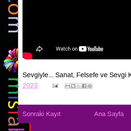
Sevgiyle...
Sanat, Felsefe ve Sevgi 
2023
Sonraki Kayıt
Ana Sayfa