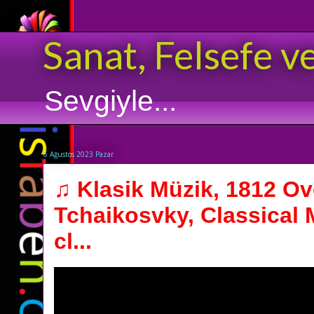
Sanat, Felsefe v
Sevgiyle...
6 Ağustos 2023 Pazar
♫ Klasik Müzik, 1812 Ov
Tchaikosvky, Classical 
cl...