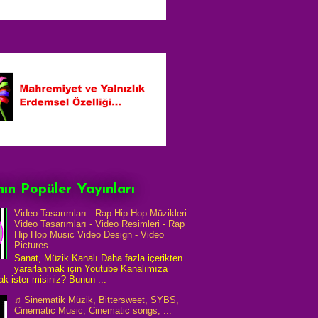
ın Popüler Yayınları
Video Tasarımları - Rap Hip Hop Müzikleri
Video Tasarımları - Video Resimleri - Rap
Hip Hop Music Video Design - Video
Pictures
Sanat, Müzik Kanalı Daha fazla içerikten
yararlanmak için Youtube Kanalımıza
k ister misiniz? Bunun ...
♫ Sinematik Müzik, Bittersweet, SYBS,
Cinematic Music, Cinematic songs, ...