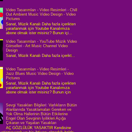
Video Tasarımları - Video Resimleri - Chill
Out Ambient Music Video Design - Video
Pictures
Sanat, Müzik Kanalı Daha fazla içerikten
yararlanmak için Youtube Kanalımıza
abone olmak ister misiniz? Bunun içi...
Video Tasarımları - YouTube Müzik Video
Görselleri - Art Music Channel Video
Design
Sanat, Müzik Kanalı Daha fazla içerikt...
Video Tasarımları - Video Resimleri -
Jazz Blues Music Video Design - Video
Pictures
Sanat, Müzik Kanalı Daha fazla içerikten
yararlanmak için Youtube Kanalımıza
abone olmak ister misiniz? Bunun için
Sevgi Yasakları Bilgileri: Varlıkların Bütün
Alanlarında Yasaklamaları Gereken ve
Yok Olma Hallerinin Bütün Etkilerine
Engel Olan Sevginin İyilikleri Açığa
Çıkaran ve Yaşatan Yasakları
AÇ GÖZLÜLÜK YASAKTIR Kendisine