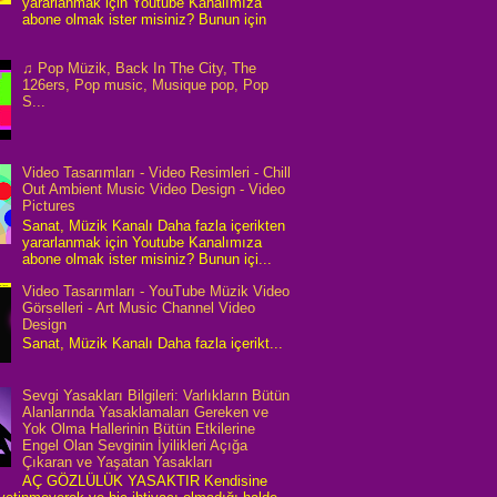
yararlanmak için Youtube Kanalımıza
abone olmak ister misiniz? Bunun için
♫ Pop Müzik, Back In The City, The
126ers, Pop music, Musique pop, Pop
S...
Video Tasarımları - Video Resimleri - Chill
Out Ambient Music Video Design - Video
Pictures
Sanat, Müzik Kanalı Daha fazla içerikten
yararlanmak için Youtube Kanalımıza
abone olmak ister misiniz? Bunun içi...
Video Tasarımları - YouTube Müzik Video
Görselleri - Art Music Channel Video
Design
Sanat, Müzik Kanalı Daha fazla içerikt...
Sevgi Yasakları Bilgileri: Varlıkların Bütün
Alanlarında Yasaklamaları Gereken ve
Yok Olma Hallerinin Bütün Etkilerine
Engel Olan Sevginin İyilikleri Açığa
Çıkaran ve Yaşatan Yasakları
AÇ GÖZLÜLÜK YASAKTIR Kendisine