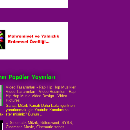
ın Popüler Yayınları
Video Tasarımları - Rap Hip Hop Müzikleri
Video Tasarımları - Video Resimleri - Rap
Hip Hop Music Video Design - Video
Pictures
Sanat, Müzik Kanalı Daha fazla içerikten
yararlanmak için Youtube Kanalımıza
k ister misiniz? Bunun ...
♫ Sinematik Müzik, Bittersweet, SYBS,
Cinematic Music, Cinematic songs, ...