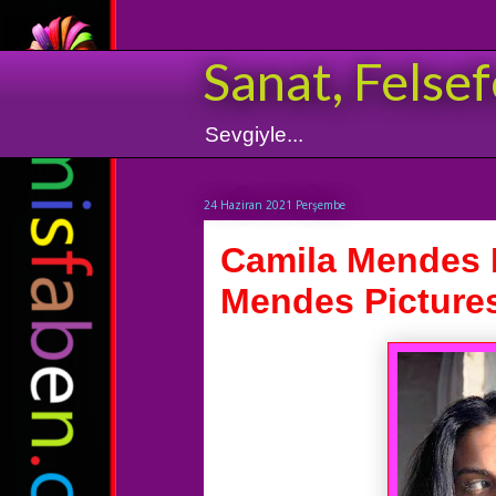
Sanat, Felsef
Sevgiyle...
24 Haziran 2021 Perşembe
Camila Mendes R
Mendes Picture