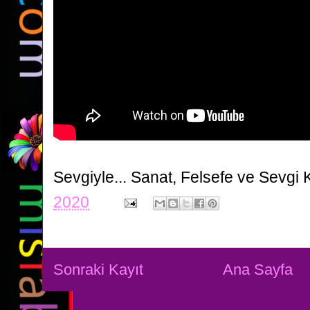
Sevgiyle...
Sanat, Felsefe ve Sevgi 
2020
Sonraki Kayıt
Ana Sayfa