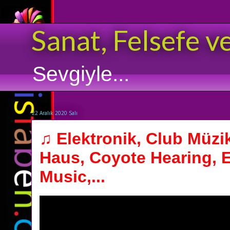
Sanat, Felsefe v
Sevgiyle...
22 Aralık 2020 Salı
♫ Elektronik, Club Müzi
Haus, Coyote Hearing, E
Music,...