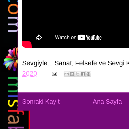
Sevgiyle...
Sanat, Felsefe ve Sevgi 
2020
Sonraki Kayıt
Ana Sayfa