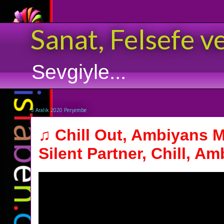
Sanat, Felsefe v
Sevgiyle...
3 Aralık 2020 Perşembe
♫ Chill Out, Ambiyans M
Silent Partner, Chill, Am