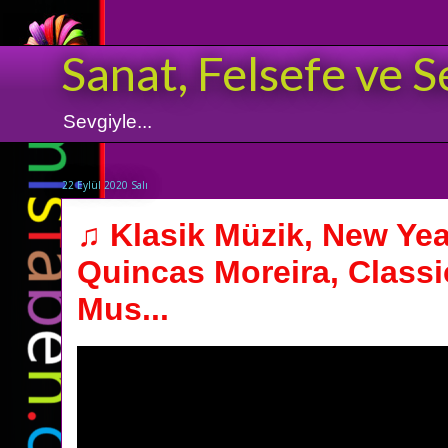
Sanat, Felsefe ve S
Sevgiyle...
22 Eylül 2020 Salı
♫ Klasik Müzik, New Ye
Quincas Moreira, Classi
Mus...