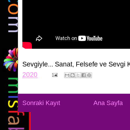
Sevgiyle...
Sanat, Felsefe ve Sevgi 
2020
Sonraki Kayıt
Ana Sayfa