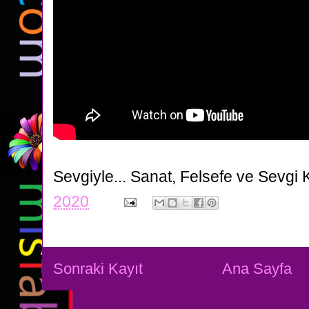
Sevgiyle...
Sanat, Felsefe ve Sevgi 
2020
Sonraki Kayıt
Ana Sayfa