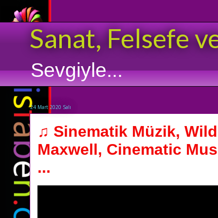
Sanat, Felsefe v
Sevgiyle...
24 Mart 2020 Salı
♫ Sinematik Müzik, Wild
Maxwell, Cinematic Mus
...