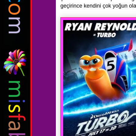
geçirince kendini çok
yoğun ola