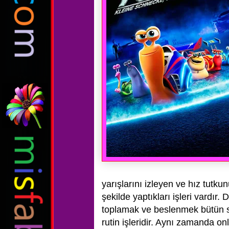
yarışlarını izleyen ve hız tutku
şekilde yaptıkları işleri vardı
toplamak ve beslenmek bütün s
rutin işleridir. Aynı zamanda onl