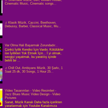
Cinematic Music, Cinematic songs...
♫ Klasik Müzik, Caccini, Beethoven,
Debussy, Barber, Classical Music, Mu...
Var Olma Hali Başarmak Zorundadır...
Çünkü İyilik Kendisi İçin Vardır, Kötülükler
ise İyilikleri Yok Etmek İçin... İ yi olmak,
sevgiyi yaşatmak, bu yaratılış içinde
belirli bir ...
♫ Chill Out, Ambiyans Müzik, 30 Şarkı, 1
Saat 25 dk, 30 Songs, 1 Hour 25...
Video Tasarımları - Video Resimleri -
Jazz Blues Music Video Design - Video
Pictures
Sanat, Müzik Kanalı Daha fazla içerikten
yararlanmak için Youtube Kanalımıza