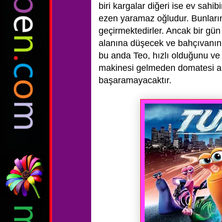
biri kargalar diğeri ise ev sahibi
ezen
yaramaz oğludur. Bunları
geçirmektedirler. Ancak bir gü
alanına düşecek ve
bahçıvanın
bu anda Teo, hızlı olduğunu ve
makinesi gelmeden domatesi
a
başaramayacaktır.