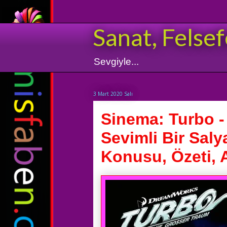
Sanat, Felsef
Sevgiyle...
3 Mart 2020 Salı
Sinema: Turbo -
Sevimli Bir Saly
Konusu, Özeti, A