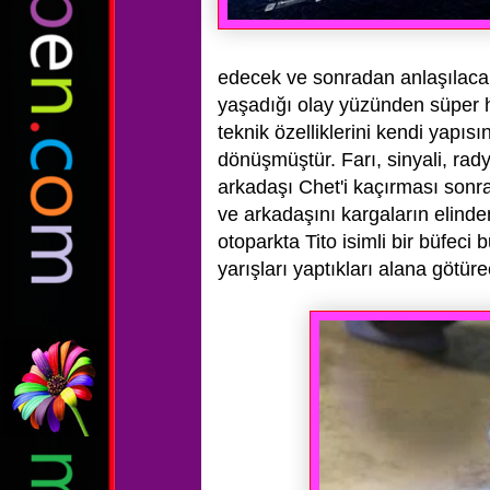
edecek ve sonradan anlaşılaca
yaşadığı olay yüzünden süper h
teknik özelliklerini kendi yapı
dönüşmüştür. Farı, sinyali, rad
arkadaşı Chet'i kaçırması sonra
ve arkadaşını kargaların elinde
otoparkta Tito isimli bir büfeci
yarışları yaptıkları alana götüre