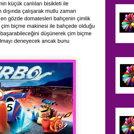
nin küçük canlıları bisikleti ile
n dışında çalışarak mutlu zaman
n en gözde domatesleri bahçenin çimlik
 çim biçme makinesi ile bahçede olduğu
 başarabileceğini düşünerek çim biçme
lmayı deneyecek ancak bunu