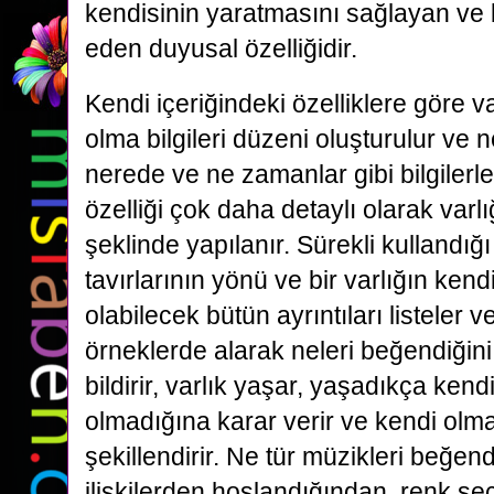
kendisinin yaratmasını sağlayan ve
eden duyusal özelliğidir.
Kendi içeriğindeki özelliklere göre var
olma bilgileri düzeni oluşturulur ve n
nerede ve ne zamanlar gibi bilgilerl
özelliği çok daha detaylı olarak varlığ
şeklinde yapılanır. Sürekli kullandığ
tavırlarının yönü ve bir varlığın kendis
olabilecek bütün ayrıntıları listeler
örneklerde alarak neleri beğendiğini 
bildirir, varlık yaşar, yaşadıkça ken
olmadığına karar verir ve kendi olma
şekillendirir. Ne tür müzikleri beğen
ilişkilerden hoşlandığından, renk seç