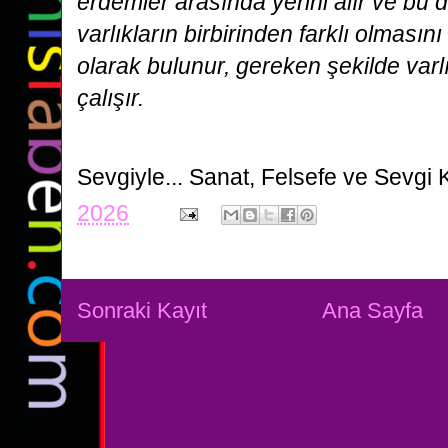
erdemler arasında yerini alır ve bu d
varlıkların birbirinden farklı olması
olarak bulunur, gereken şekilde varl
çalışır.
Sevgiyle...
Sanat, Felsefe ve Sevgi 
2026
Sonraki Kayıt
Ana Sayfa