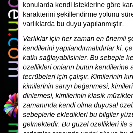
konularda kendi isteklerine göre ka
karakterini şekillendirme yolunu sü
varlıklarda bu duyu yapılanmıştır.
Varlıklar için her zaman en önemli şe
kendilerini yapılandırmalıdırlar ki, ç
katkı sağlayabilsinler. Bu sebeple 
özellikleri onların bütün kendilerine a
tecrübeleri için çalışır. Kimilerinin 
kimilerinin sarıyı beğenmesi, kimiler
dinlemesi, kimilerinin klasik müzikte
zamanında kendi olma duyusal özelli
sebeplerle ekledikleri bu bilgiler 
gelmektedir. Bu güzel özellikleri il