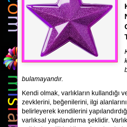
bulamayandır.
Kendi olmak, varlıkların kullandığı ve
zevklerini, beğenilerini, ilgi alanların
belirleyerek kendilerini yapılandırdığ
varlıksal yapılandırma şeklidir. Varlı