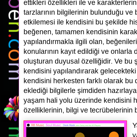
ettikleri özellikleri ile ve karakterle
tarzlarının bilgilerinin bulunduğu ve b
etkilemesi ile kendisini bu şekilde h
beğenen, tamamen kendisinin karakter
yapılandırmakla ilgili olan, beğeniler
konularının kayıt edildiği ve onlarla
oluşturan duyusal özelliğidir. Ve bu
kendisini yapılandırarak gelecektek
kendisini herkesten farklı olarak bu 
eklediği bilgilerle şimdiden hazırlay
yaşam hali yolu üzerinde kendisini h
özelliklerinin, bilgi ve tecrübelerini
Y
v