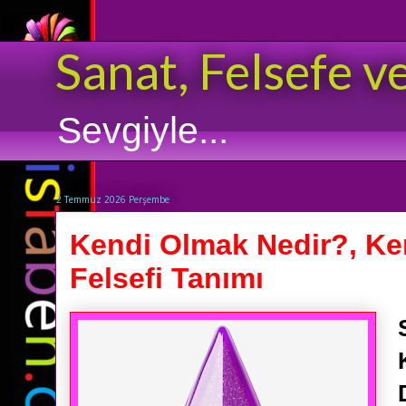
Sanat, Felsefe v
Sevgiyle...
2 Temmuz 2026 Perşembe
Kendi Olmak Nedir?, Ke
Felsefi Tanımı