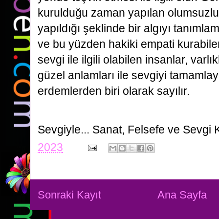
kurulduğu zaman yapılan olumsuzlu
yapıldığı şeklinde bir algıyı tanımla
ve bu yüzden hakiki empati kurabilen
sevgi ile ilgili olabilen insanlar, varlı
güzel anlamları ile sevgiyi tamamlay
erdemlerden biri olarak sayılır.
Sevgiyle...
Sanat, Felsefe ve Sevgi 
2023
Sonraki Kayıt
Ana Sayfa