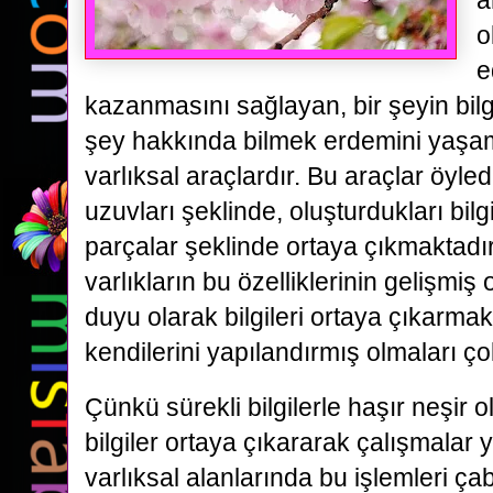
a
o
e
kazanmasını sağlayan, bir şeyin bilgi
şey hakkında bilmek erdemini yaşa
varlıksal araçlardır. Bu araçlar öyledi
uzuvları şeklinde, oluşturdukları bilgi
parçalar şeklinde ortaya çıkmaktadır.
varlıkların bu özelliklerinin gelişmiş
duyu olarak bilgileri ortaya çıkarm
kendilerini yapılandırmış olmaları
Çünkü sürekli bilgilerle haşır neşir o
bilgiler ortaya çıkararak çalışmalar 
varlıksal alanlarında bu işlemleri ça