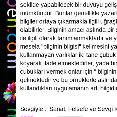
şekilde yapabilecek bir duyuyu geliş
mümkündür. Bunlar genellikle yazarla
bilgiler ortaya çıkarmakla ilgili uğraş
olabilirler. Bilginin amacı aslında bi
ile ilgili olarak tanımlanmaktadır ve ya
mesela ''bilginin bilgisi'' kelimesini yaz
kullanmayan varlıklar iki tane çubu
koyarak ifade etmektedirler, yada bir
çubukları vermek onlar için '' bilginin
gelmektedir ve bu örneklerle aslınd
kullandıkları uygulamanın adı bilgidir
Sevgiyle...
Sanat, Felsefe ve Sevgi 