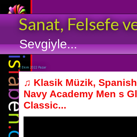
Sanat, Felsefe v
Sevgiyle...
2 Ekim 2022 Pazar
♫ Klasik Müzik, Spanish
Navy Academy Men s Gl
Classic...