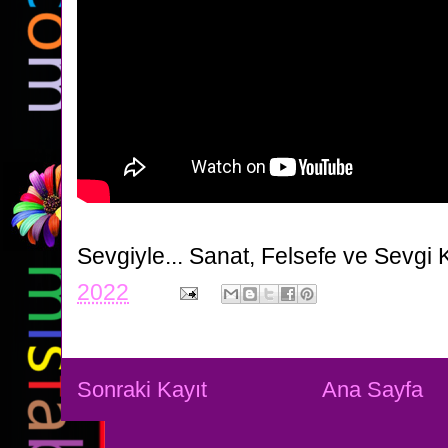
Sevgiyle...
Sanat, Felsefe ve Sevgi 
2022
Sonraki Kayıt
Ana Sayfa